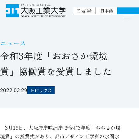
English
日本語
ニュース
令和3年度「おおさか環境
賞」協働賞を受賞しました
2022.03.29
トピックス
3月15日、大阪府庁咲洲庁で令和3年度「おおさか環
境賞」の授賞式があり、都市デザイン工学科の水圏水