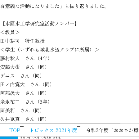
有意義な活動になりました」と振り返りました。
【水圏水工学研究室活動メンバー】
＜教員＞
田中耕司 特任教授
＜学生（いずれも城北水辺クラブに所属）＞
藤村秋人 さん（4年）
安藝大樹 さん（同）
デニス さん（同）
田ノ内寛大 さん（同）
阿部晟大 さん（同）
糸永祐二 さん（3年）
岡美利 さん（同）
久井克真 さん（同）
TOP
トピックス 2021年度
令和3年度「おおさか