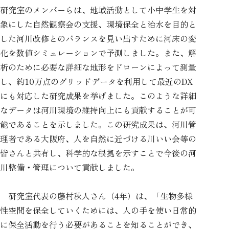
研究室のメンバーらは、地域活動として小中学生を対
象にした自然観察会の支援、環境保全と治水を目的と
した河川改修とのバランスを見い出すために河床の変
化を数値シミュレーションで予測しました。また、解
析のために必要な詳細な地形をドローンによって測量
し、約10万点のグリッドデータを利用して最近のDX
にも対応した研究成果を挙げました。このような詳細
なデータは河川環境の維持向上にも貢献することが可
能であることを示しました。この研究成果は、河川管
理者である大阪府、人を自然に近づける川いい会等の
皆さんと共有し、科学的な根拠を示すことで今後の河
川整備・管理について貢献しました。
研究室代表の藤村秋人さん（4年）は、「生物多様
性空間を保全していくためには、人の手を使い日常的
に保全活動を行う必要があることを知ることができ、