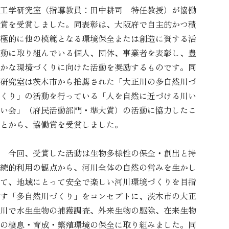
工学研究室（指導教員：田中耕司 特任教授）が協働
賞を受賞しました。同表彰は、大阪府で自主的かつ積
極的に他の模範となる環境保全または創造に資する活
動に取り組んでいる個人、団体、事業者を表彰し、豊
かな環境づくりに向けた活動を奨励するものです。同
研究室は茨木市から推薦された「大正川の多自然川づ
くり」の活動を行っている「人を自然に近づける川い
い会」（府民活動部門・準大賞）の活動に協力したこ
とから、協働賞を受賞しました。
今回、受賞した活動は生物多様性の保全・創出と持
続的利用の観点から、河川全体の自然の営みを生かし
て、地域にとって安全で楽しい河川環境づくりを目指
す「多自然川づくり」をコンセプトに、茨木市の大正
川で水生生物の捕獲調査、外来生物の駆除、在来生物
の棲息・育成・繁殖環境の保全に取り組みました。同