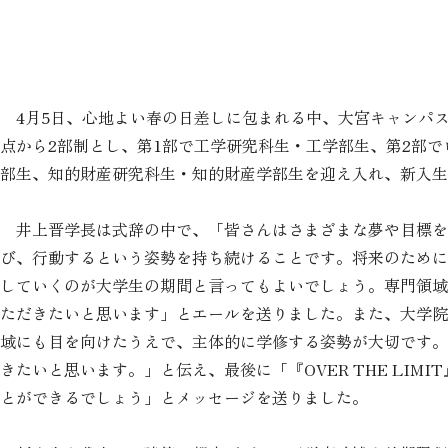
4月5日、心地よい春の日差しに包まれる中、大宮キャンパス
点から2部制とし、第1部で工学研究科生・工学部生、第2部
部生、知的財産研究科生・知的財産学部生を迎え入れ、新入生計
井上晋学長は式辞の中で、「皆さんはさまざまな夢や目標を
び、行動するという姿勢を持ち続けることです。将来のために
していくのが大学生の期間と言ってもよいでしょう。専門領域
ただきたいと思います」とエールを送りました。また、大学院
域にも目を向けたうえで、主体的に学修する姿勢が大切です。
きたいと思います。」と伝え、最後に「『OVER THE L
とができるでしょう」とメッセージを送りました。