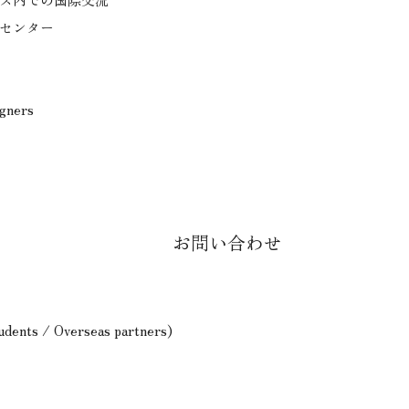
センター
igners
お問い合わせ
tudents / Overseas partners)