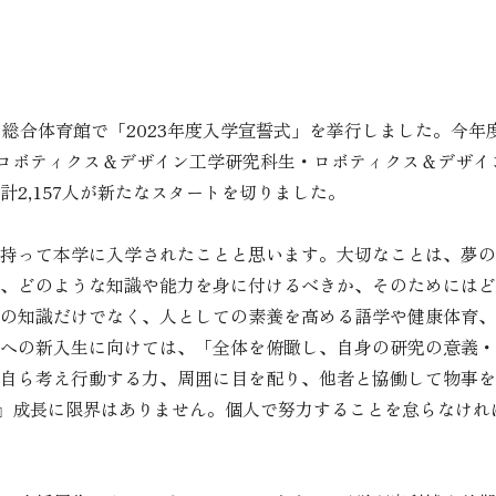
総合体育館で「2023年度入学宣誓式」を挙行しました。今年
でロボティクス＆デザイン工学研究科生・ロボティクス＆デザ
2,157人が新たなスタートを切りました。
持って本学に入学されたことと思います。大切なことは、夢の
、どのような知識や能力を身に付けるべきか、そのためにはど
の知識だけでなく、人としての素養を高める語学や健康体育、
への新入生に向けては、「全体を俯瞰し、自身の研究の意義・
自ら考え行動する力、周囲に目を配り、他者と協働して物事を
IMIT』成長に限界はありません。個人で努力することを怠らな