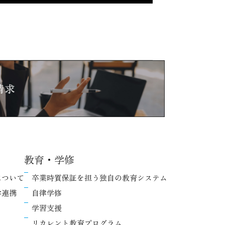
教育・学修
について
卒業時質保証を担う独自の教育システム
学連携
自律学修
学習支援
リカレント教育プログラム