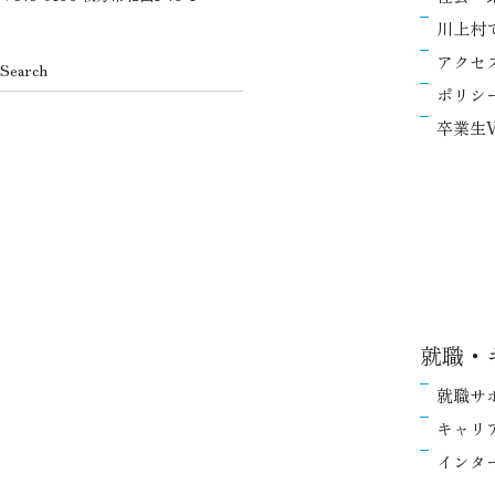
川上村
アクセ
ポリシ
卒業生V
就職・
就職サ
キャリ
インタ