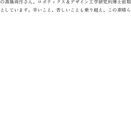
の高橋周作さん、ロボティクス＆デザイン工学研究科博士前期
としています。辛いこと、苦しいことも乗り越え、この素晴ら