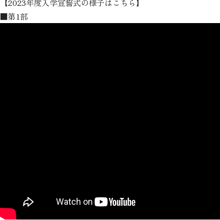
【2023年度入学宣誓式の様子はこちら】
■第1部