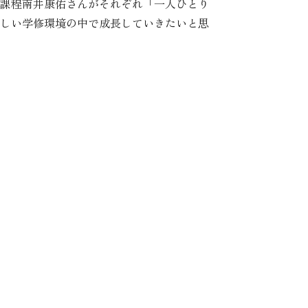
課程南井康佑さんがそれぞれ「一人ひとり
しい学修環境の中で成長していきたいと思