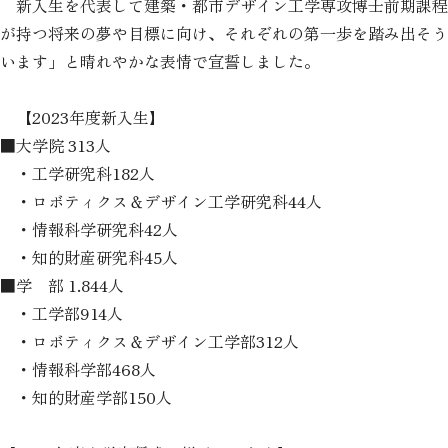
新入生を代表して建築・都市デザイン工学専攻博士前期課程
が持つ将来の夢や目標に向け、それぞれの第一歩を踏み出そう
います」と晴れやかな表情で宣誓しました。
【2023年度新入生】
■大学院 313人
・工学研究科182人
・ロボティクス＆デザイン工学研究科44人
・情報科学研究科42人
・知的財産研究科45人
■学 部 1.844人
・工学部914人
・ロボティクス＆デザイン工学部312人
・情報科学部468人
・知的財産学部150人