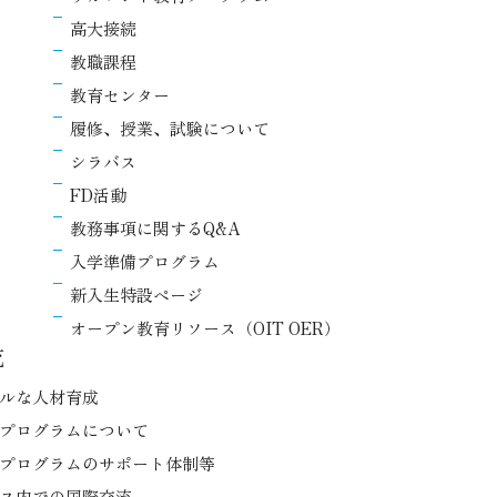
高大接続
教職課程
教育センター
履修、授業、試験について
シラバス
FD活動
教務事項に関するQ&A
入学準備プログラム
新入生特設ページ
オープン教育リソース（OIT OER）
流
ルな人材育成
プログラムについて
プログラムのサポート体制等
ス内での国際交流