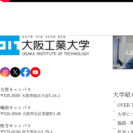
大宮キャンパス
大学紹
〒535-8585 大阪市旭区大宮5-16-1
OVER 
梅田キャンパス
大学に
〒530-8568 大阪市北区茶屋町1-45
施設一
枚方キャンパス
社会・
〒573-0196 枚方市北山1-79-1