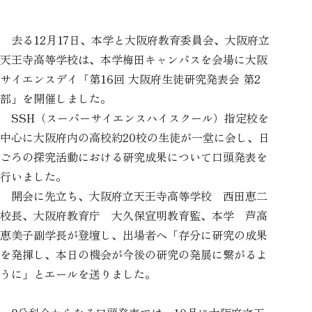
去る12月17日、本学と大阪府教育委員会、大阪府立
天王寺高等学校は、本学梅田キャンパスを会場に大阪
サイエンスデイ「第16回 大阪府生徒研究発表会 第2
部」を開催しました。
SSH（スーパーサイエンスハイスクール）指定校を
中心に大阪府内の高校約20校の生徒が一堂に会し、日
ごろの探究活動における研究成果について口頭発表を
行いました。
開会に先立ち、大阪府立天王寺高等学校 西田恵二
校長、大阪府教育庁 大久保宣明教育監、本学 芦高
恵美子副学長が登壇し、出場者へ「存分に研究の成果
を発揮し、本日の機会が今後の研究の発展に繋がるよ
うに」とエールを送りました。