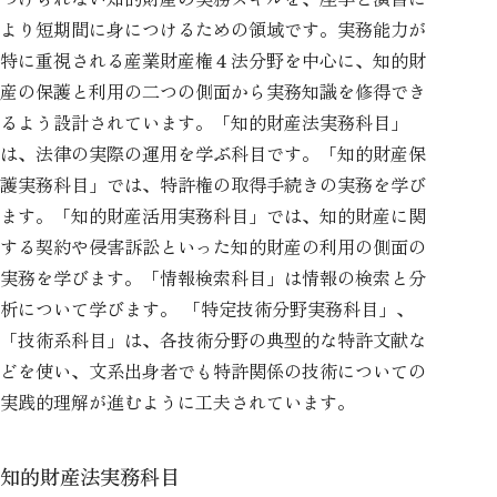
より短期間に身につけるための領域です。実務能力が
特に重視される産業財産権４法分野を中心に、知的財
産の保護と利用の二つの側面から実務知識を修得でき
るよう設計されています。「知的財産法実務科目」
は、法律の実際の運用を学ぶ科目です。「知的財産保
護実務科目」では、特許権の取得手続きの実務を学び
ます。「知的財産活用実務科目」では、知的財産に関
する契約や侵害訴訟といった知的財産の利用の側面の
実務を学びます。「情報検索科目」は情報の検索と分
析について学びます。 「特定技術分野実務科目」、
「技術系科目」は、各技術分野の典型的な特許文献な
どを使い、文系出身者でも特許関係の技術についての
実践的理解が進むように工夫されています。
知的財産法実務科目