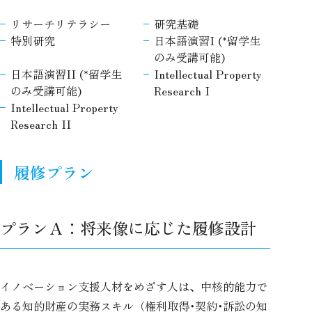
リサーチリテラシー
研究基礎
特別研究
日本語演習I (*留学生
のみ受講可能)
日本語演習II (*留学生
Intellectual Property
のみ受講可能)
Research I
Intellectual Property
Research II
履修プラン
プランＡ：将来像に応じた履修設計
イノベーション支援人材をめざす人は、中核的能力で
ある知的財産の実務スキル（権利取得･契約･訴訟の知