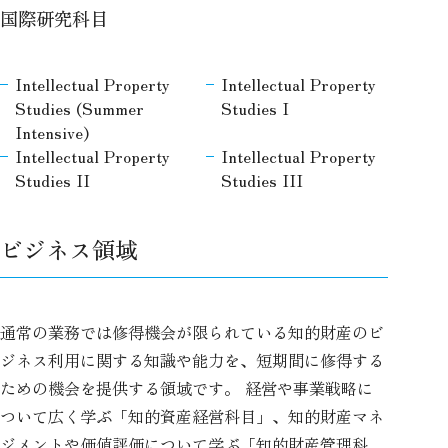
国際研究科目
Intellectual Property
Intellectual Property
Studies (Summer
Studies I
Intensive)
Intellectual Property
Intellectual Property
Studies II
Studies III
ビジネス領域
通常の業務では修得機会が限られている知的財産のビ
ジネス利用に関する知識や能力を、短期間に修得する
ための機会を提供する領域です。 経営や事業戦略に
ついて広く学ぶ「知的資産経営科目」、知的財産マネ
ジメントや価値評価について学ぶ「知的財産管理科