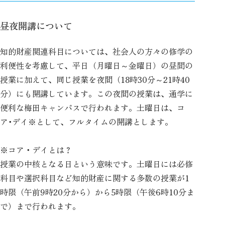
昼夜開講について
知的財産関連科目については、社会人の方々の修学の
利便性を考慮して、平日（月曜日～金曜日）の昼間の
授業に加えて、同じ授業を夜間（18時30分～21時40
分）にも開講しています。この夜間の授業は、通学に
便利な梅田キャンパスで行われます。土曜日は、コ
ア･デイ※として、フルタイムの開講とします。
※コア・デイとは？
授業の中核となる日という意味です。土曜日には必修
科目や選択科目など知的財産に関する多数の授業が1
時限（午前9時20分から）から5時限（午後6時10分ま
で）まで行われます。