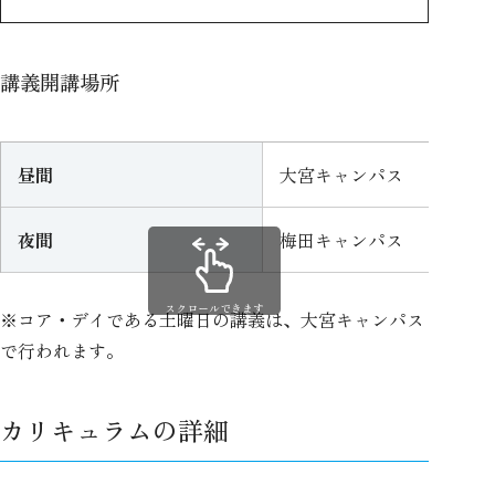
講義開講場所
昼間
大宮キャンパス
夜間
梅田キャンパス
スクロールできます
※コア・デイである土曜日の講義は、大宮キャンパス
で行われます。
カリキュラムの詳細