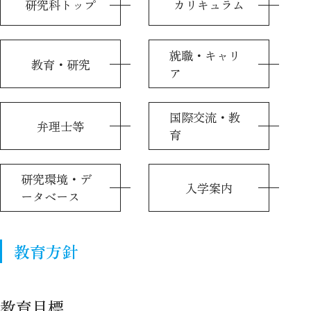
研究科トップ
カリキュラム
就職・キャリ
教育・研究
ア
国際交流・教
弁理士等
育
研究環境・デ
入学案内
ータベース
教育方針
教育目標