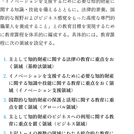
「イノベーションを支援するために必要な知的財産に
関する知識・技能を備えるとともに、法律的素養、国
際的な視野およびビジネス感覚をもった高度な専門的
職業人を養成すること」との教育目標を実現するため
に教育課程を体系的に編成する。具体的には、教育課
程に次の領域を設定する。
主として知的財産に関する法律の教育に重点をお
く領域（基幹法領域）
イノベーションを支援するために必要な知的財産
に関する知識や技能に関する教育に重点をおく領
域（イノベーション支援領域）
国際的な知的財産の保護と活用に関する教育に重
点を置く領域（グローバル領域）
主として知的財産のビジネスへの利用に関する教
育に重点を置く領域（ビジネス領域）
上記１～４の複数の領域にわたる総合的な教育に