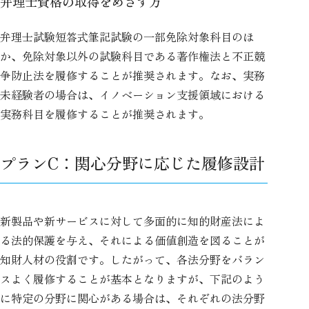
弁理士資格の取得をめざす方
弁理士試験短答式筆記試験の一部免除対象科目のほ
か、免除対象以外の試験科目である著作権法と不正競
争防止法を履修することが推奨されます。なお、実務
未経験者の場合は、イノベーション支援領域における
実務科目を履修することが推奨されます。
プランC：関心分野に応じた履修設計
新製品や新サービスに対して多面的に知的財産法によ
る法的保護を与え、それによる価値創造を図ることが
知財人材の役割です。したがって、各法分野をバラン
スよく履修することが基本となりますが、下記のよう
に特定の分野に関心がある場合は、それぞれの法分野