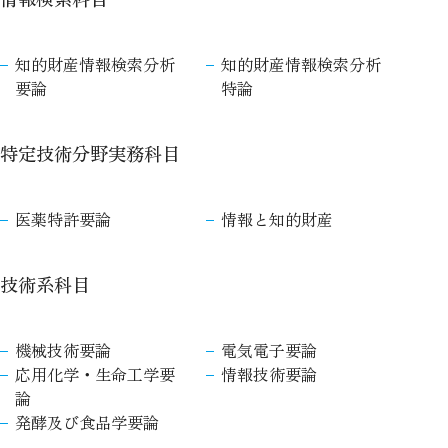
知的財産情報検索分析
知的財産情報検索分析
要論
特論
特定技術分野実務科目
医薬特許要論
情報と知的財産
技術系科目
機械技術要論
電気電子要論
応用化学・生命工学要
情報技術要論
論
発酵及び食品学要論