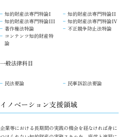
知的財産法専門特論I
知的財産法専門特論II
知的財産法専門特論III
知的財産法専門特論IV
著作権法特論
不正競争防止法特論
コンテンツ知的財産特
論
一般法律科目
民法要論
民事訴訟法要論
イノベーション支援領域
企業等における長期間の実践の機会を経なければ身に
つけられない知的財産の実務スキルを、座学と演習に