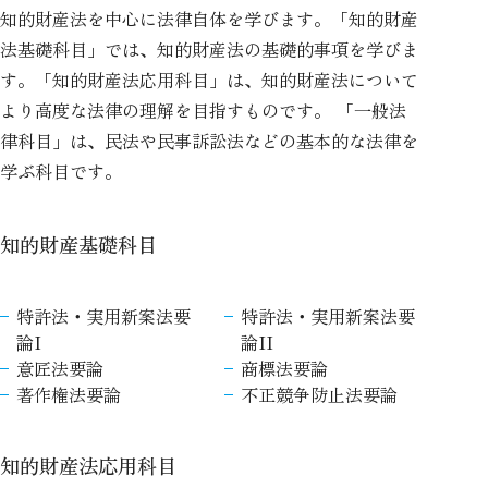
知的財産法を中心に法律自体を学びます。「知的財産
法基礎科目」では、知的財産法の基礎的事項を学びま
す。「知的財産法応用科目」は、知的財産法について
より高度な法律の理解を目指すものです。 「一般法
律科目」は、民法や民事訴訟法などの基本的な法律を
学ぶ科目です。
知的財産基礎科目
特許法・実用新案法要
特許法・実用新案法要
論I
論II
意匠法要論
商標法要論
著作権法要論
不正競争防止法要論
知的財産法応用科目