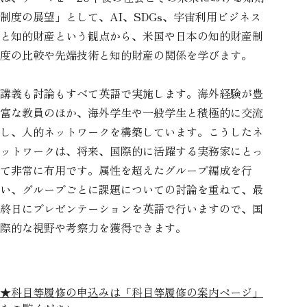
制度の展望」として、AI、SDGs、宇宙利用ビジネス
と知的財産という観点から、米国や日本の知的財産制
度の比較や先端技術と知的財産の関係を学びます。
講義も討論もすべて英語で実施します。海外経験が豊
富な教員のほか、海外学生や一般学生と積極的に交流
し、人的ネットワークを構築しています。こうしたネ
ットワークは、将来、国際的に活躍する実務家にとっ
て非常に有用です。属性を超えたグループ編成を行
い、グループごとに課題についての討論を重ねて、最
終日にプレゼンテーションを英語で行いますので、国
際的な視野や考察力を獲得できます。
★科目等履修の申込みは「科目等履修の案内ページ」