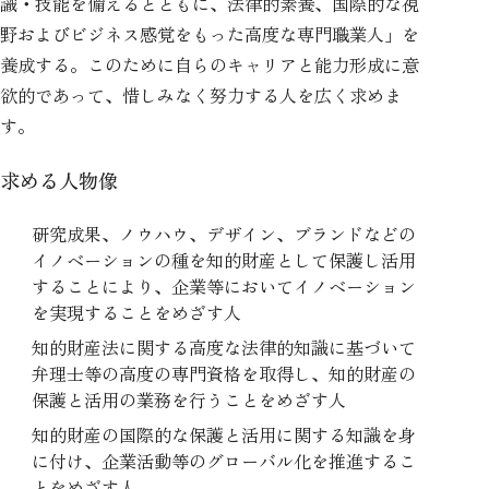
識・技能を備えるとともに、法律的素養、国際的な視
野およびビジネス感覚をもった高度な専門職業人」を
養成する。このために自らのキャリアと能力形成に意
欲的であって、惜しみなく努力する人を広く求めま
す。
求める人物像
研究成果、ノウハウ、デザイン、ブランドなどの
イノベーションの種を知的財産として保護し活用
することにより、企業等においてイノベーション
を実現することをめざす人
知的財産法に関する高度な法律的知識に基づいて
弁理士等の高度の専門資格を取得し、知的財産の
保護と活用の業務を行うことをめざす人
知的財産の国際的な保護と活用に関する知識を身
に付け、企業活動等のグローバル化を推進するこ
とをめざす人