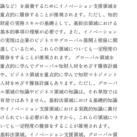
識など）を涵養するためにイノベーション支援領域を
重点的に履修することが推奨されます。ただし、知的
財産の実務スキルの基礎として、基幹法領域における
基本的事項の理解が必要です。また、イノベーション
の実現は企業のビジネスやグローバル展開と密接に関
連しているため、これらの領域についても一定程度の
履修をすることが推奨されます。 グローバル領域を
重点的に学んでグローバル知財人材をめざす履修計画
や、ビジネス領域を重点的に学んで知財マネジメント
人材をめざす履修計画もあります。ただし、グローバ
ル領域の知識やビジネス領域の知識は、それ単独では
有効ではありません。基幹法領域における基礎的知識
やイノベーション支援領域における実践的知識に裏付
けられている必要がありますから、これらの領域につ
いても一定程度の履修をすることが推奨されます。
基幹法領域、イノベーション支援領域、グローバル領