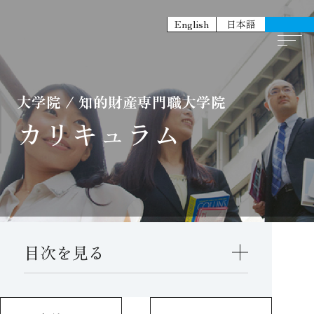
English
日本語
大学院 / 知的財産専門職大学院
カリキュラム
目次を見る