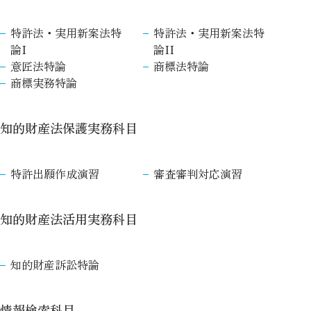
特許法・実用新案法特
特許法・実用新案法特
論I
論II
意匠法特論
商標法特論
商標実務特論
知的財産法保護実務科目
特許出願作成演習
審査審判対応演習
知的財産法活用実務科目
知的財産訴訟特論
情報検索科目