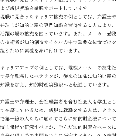
よび新規就職を徹底サポートしています。
現職に見合ったキャリア拡充の例としては、弁護士や
弁理士が知的財産の専門知識を習得することにより、
活躍の場の拡充を図っています。また、メーカー勤務
の技術者が知的創造サイクルの中で重要な位置づけを
担うために素養を身に付けています。
キャリアアップの例としては、電機メーカーの技術畑
で長年勤務したベテランが、従来の知識に知的財産の
知識を加え、知的財産実務家へと転進しています。
弁護士や弁理士、会社経営者を含む社会人も学生とし
て在籍しているため、新規に就職をする人は、クラス
で第一線の人たちに触れてさらに知的財産法について
博士課程で研究すべきか、学んだ知的財産をベースに
自分の理工系の専門をさらに研究すべきか、色々検討