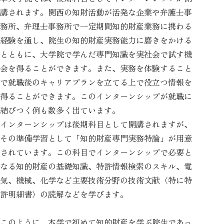
講されます。関西の知財活動が活発な企業や弁護士事
務所、弁理士事務所で一定期間知的財産業務に携わる
経験を通し、院生の知的財産実務能力に磨きをかける
とともに、大学院で学んだ専門知識を実社会で試す機
会を得ることができます。また、実務を体験すること
で就職後のキャリアプランを立てる上で役立つ情報を
得ることができます。このインターンシップが就職に
結びつく例も数多く出ています。
インターンシップは後期科目として開講されますが、
その準備学習として「知的財産専門実務特論」が用意
されています。この科目でインターンシップで必要と
なる知的財産の基礎知識、特許情報検索のスキル、電
気、機械、化学など主要技術分野の技術文献（特に特
許明細書）の読解などを学びます。
このように、本学で初めて知的財産を学ぶ院生であっ