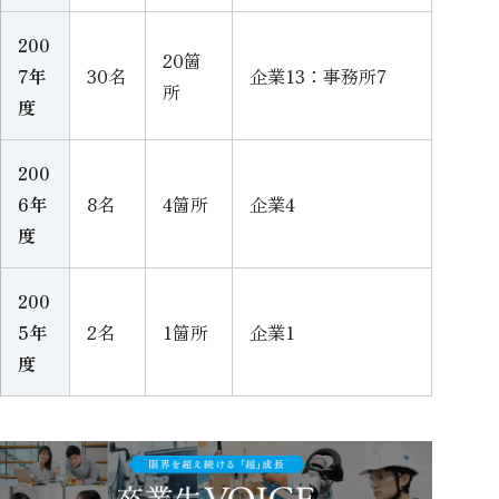
200
20箇
7年
30名
企業13：事務所7
所
度
200
6年
8名
4箇所
企業4
度
200
5年
2名
1箇所
企業1
度