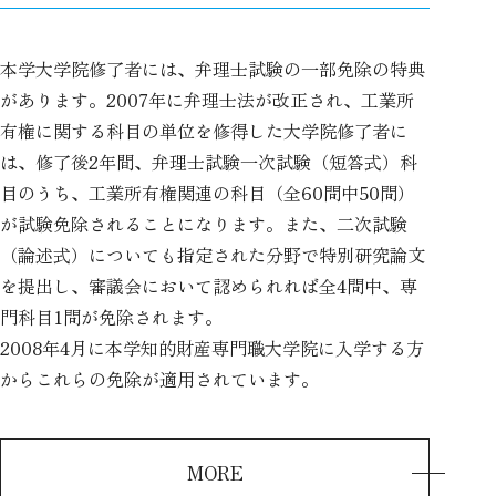
本学大学院修了者には、弁理士試験の一部免除の特典
があります。2007年に弁理士法が改正され、工業所
有権に関する科目の単位を修得した大学院修了者に
は、修了後2年間、弁理士試験一次試験（短答式）科
目のうち、工業所有権関連の科目（全60問中50問）
が試験免除されることになります。また、二次試験
（論述式）についても指定された分野で特別研究論文
を提出し、審議会において認められれば全4問中、専
門科目1問が免除されます。
2008年4月に本学知的財産専門職大学院に入学する方
からこれらの免除が適用されています。
MORE