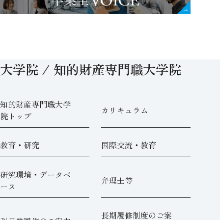
大学院 / 知的財産専門職大学院
知的財産専門職大学
カリキュラム
院トップ
教育・研究
国際交流・教育
研究環境・データベ
弁理士等
ース
長期履修制度のご案