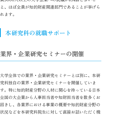
と、ほぼ全員が知的財産関連部門であることが挙げら
れます。
本研究科の就職サポート
業界・企業研究セミナーの開催
大学全体での業界・企業研究セミナーとは別に、本研
究科独自の業界・企業研究セミナーを開催していま
す。特に知的財産分野の人材に関心を持っている日本
全国の大企業から人事担当者や知財担当者を数多くお
招きし、各業界における事業の概要や知的財産分野の
状況などを本研究科院生に対して直接お話いただく機