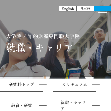
English
日本語
大学院 / 知的財産専門職大学院
就職・キャリア
研究科トップ
カリキュラム
就職・キャリ
教育・研究
ア