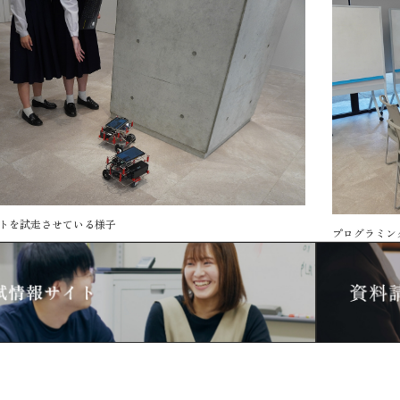
トを試走させている様子
プログラミン