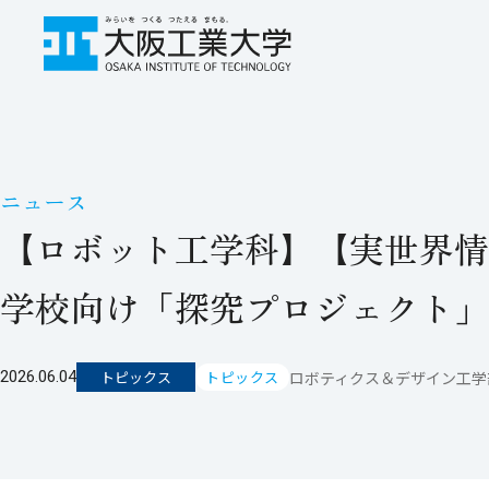
ニュース
【ロボット工学科】【実世界情
学校向け「探究プロジェクト」
ロボティクス＆デザイン工学部
2026.06.04
トピックス
トピックス