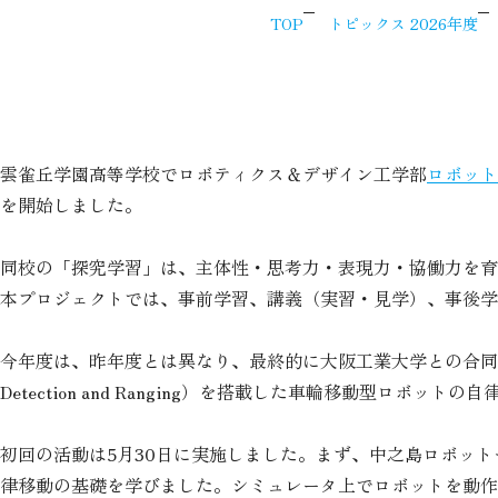
TOP
トピックス 2026年度
雲雀丘学園高等学校でロボティクス＆デザイン工学部
ロボット
を開始しました。
同校の「探究学習」は、主体性・思考力・表現力・協働力を育
本プロジェクトでは、事前学習、講義（実習・見学）、事後学
今年度は、昨年度とは異なり、最終的に大阪工業大学との合同チ
Detection and Ranging）を搭載した車輪移動型ロ
初回の活動は5月30日に実施しました。まず、中之島ロボッ
律移動の基礎を学びました。シミュレータ上でロボットを動作