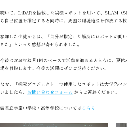
続いて、LiDARを搭載した実機ロボットを用いて、SLAM（Simult
ら自己位置を推定すると同時に、周囲の環境地図を作成する
参加した生徒からは、「自分が指定した場所にロボットが動い
きた」といった感想が寄せられました。
今後はおおむね月1回のペースで活動を進めるとともに、夏休
場を目指します。今後の活躍にぜひご期待ください。
なお、「探究プロジェクト」で使用したロボットは大学発ベン
いましたら、
お問い合わせフォーム
からご連絡ください。
雲雀丘学園中学校・高等学校については
こちら