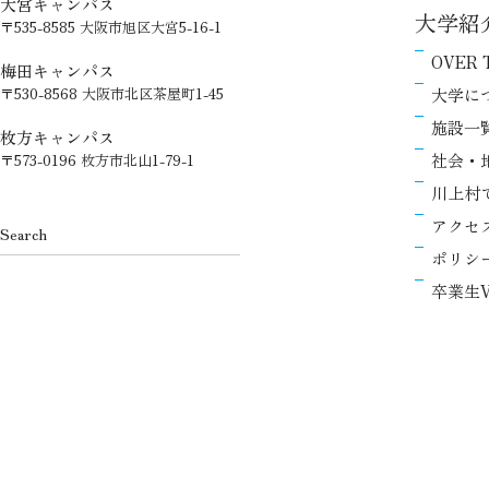
大宮キャンパス
大学紹
〒535-8585 大阪市旭区大宮5-16-1
OVER 
梅田キャンパス
大学に
〒530-8568 大阪市北区茶屋町1-45
施設一
枚方キャンパス
社会・
〒573-0196 枚方市北山1-79-1
川上村
アクセ
ポリシ
卒業生V