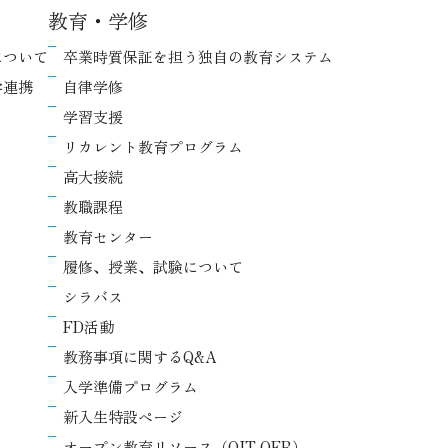
教育・学修
について
卒業時質保証を担う独自の教育システム
学連携
自律学修
学習支援
リカレント教育プログラム
高大接続
教職課程
教育センター
履修、授業、試験について
シラバス
FD活動
教務事項に関するQ&A
入学準備プログラム
新入生特設ページ
オープン教育リソース（OIT OER）