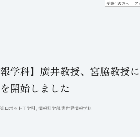
ア
受験生の方へ
報学科】廣井教授、宮脇教授に
を開始しました
.ロボット工学科 , 情報科学部.実世界情報学科