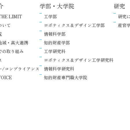
介
学部・大学院
研究
THE LIMIT
工学部
研究
ついて
ロボティクス＆デザイン工学部
産官
覧
情報科学部
地域・高大連携
知的財産学部
での取り組み
工学研究科
ス
ロボティクス＆デザイン工学研究科
ー/コンプライアンス
情報科学研究科
OICE
知的財産専門職大学院