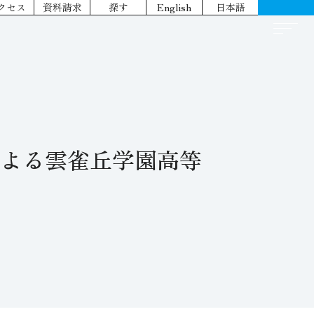
クセス
資料請求
探す
English
日本語
よる雲雀丘学園高等