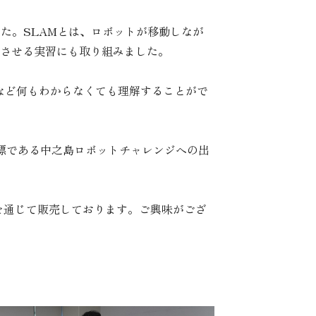
て学びました。SLAMとは、ロボットが移動しなが
動させる実習にも取り組みました。
など何もわからなくても理解することがで
標である中之島ロボットチャレンジへの出
を通じて販売しております。ご興味がござ