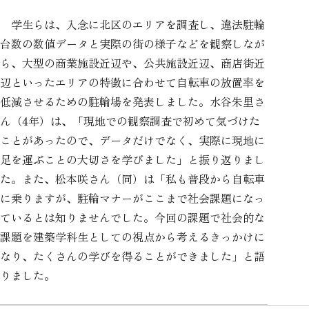
学生らは、入念に北区のエリアを調査し、違法駐輪
台数の数値データと実際の街の様子などを観察しなが
ら、大型の商業施設近辺や、公共施設近辺、商店街近
辺といったエリアの特徴に合わせて自転車の放置率を
低減させるための駐輪場を発表しました。水谷朱里さ
ん（4年）は、「現地での観察調査で初めて気づけた
ことがあったので、データだけでなく、実際に現地に
足を運ぶことの大切さを学びました」と振り返りまし
た。また、松本咲さん（同）は「私も普段から自転車
に乗りますが、駐輪マナーがここまで社会課題になっ
ているとは知りませんでした。今回の課題で社会的な
課題を建築学科生としての視点から考えるきっかけに
なり、たくさんの学びを得ることができました」と語
りました。