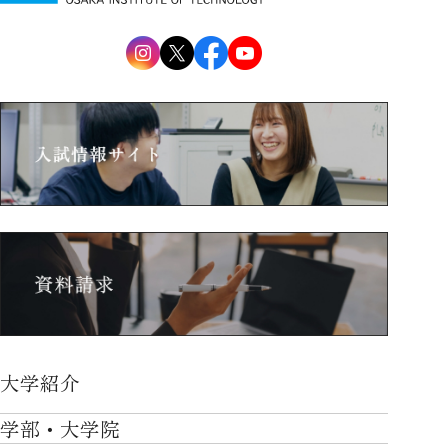
大学紹介
大学紹介TOP
学部・大学院