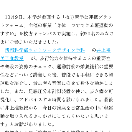
10月9日、本学が参画する「枚方産学公連携プラッ
トフォーム」主催の事業「身体一つでできる軽運動の
すすめ」を枚方キャンパスで実施し、約30名のみなさ
まにご参加いただきました。
情報科学部ネットワークデザイン学科
の
井上裕
美子准教授
が、歩行能力を維持することの重要性
や普段の姿勢のチェック、運動前後の栄養補給の重要
性などについて講義した後、普段でも手軽にできる軽
運動を紹介し、参加者も音楽にのせて身体を動かしま
した。また、足底圧分布計測装置を使い、歩き癖を可
視化し、アドバイスする時間も設けられました。最後
に井上准教授から「今日の講座を日常生活の中に軽運
動を取り入れるきっかけにしてもらいたいと思いま
す」とお話がありました。