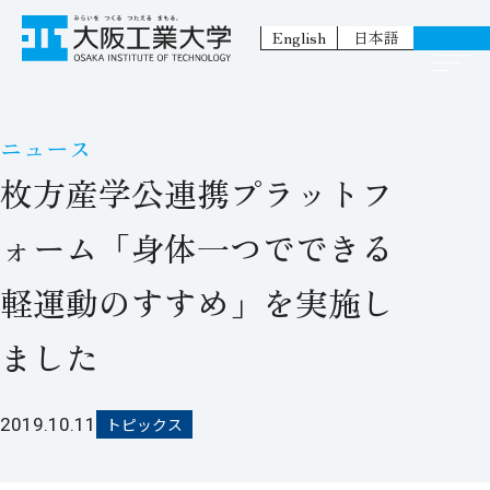
English
日本語
ニュース
枚方産学公連携プラットフ
ォーム「身体一つでできる
軽運動のすすめ」を実施し
ました
2019.10.11
トピックス