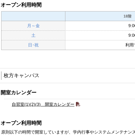
オープン利用時間
18階
月～金
9:
土
9:
日･祝
利用
枚方キャンパス
開室カレンダー
自習室(1)(2)(3) 開室カレンダー
オープン利用時間
原則以下の時間で開室していますが、学内行事やシステムメンテナン