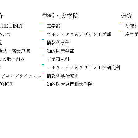
介
学部・大学院
研究
THE LIMIT
工学部
研究
ついて
ロボティクス＆デザイン工学部
産官
覧
情報科学部
地域・高大連携
知的財産学部
での取り組み
工学研究科
ス
ロボティクス＆デザイン工学研究科
ー/コンプライアンス
情報科学研究科
OICE
知的財産専門職大学院