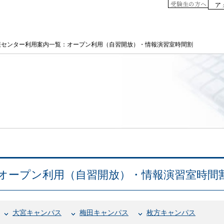
受験生の方へ
ア
報センター利用案内一覧：オープン利用（自習開放）・情報演習室時間割
オープン利用（自習開放）・情報演習室時間
大宮キャンパス
梅田キャンパス
枚方キャンパス