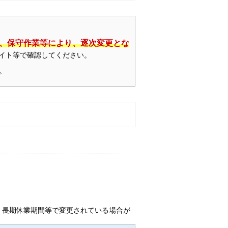
、保守作業等により、逐次変更とな
サイト等で確認してください。
。
、長期休業期間等で変更されている場合が