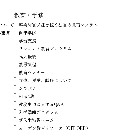
教育・学修
について
卒業時質保証を担う独自の教育システム
学連携
自律学修
学習支援
リカレント教育プログラム
高大接続
教職課程
教育センター
履修、授業、試験について
シラバス
FD活動
教務事項に関するQ&A
入学準備プログラム
新入生特設ページ
オープン教育リソース（OIT OER）