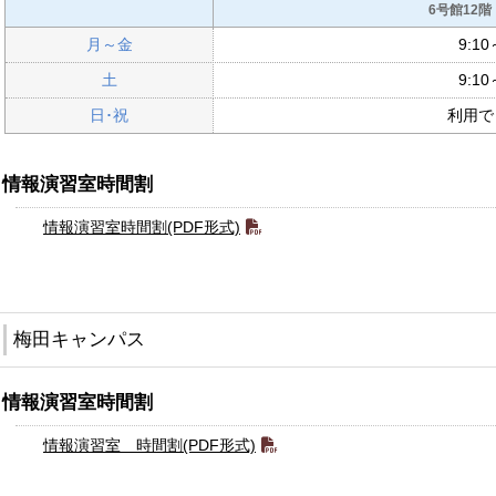
6号館12階
月～金
9:10
土
9:10
日･祝
利用で
情報演習室時間割
情報演習室時間割(PDF形式)
梅田キャンパス
情報演習室時間割
情報演習室 時間割(PDF形式)