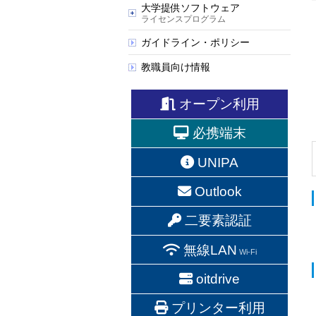
大学提供ソフトウェア
ライセンスプログラム
ガイドライン・ポリシー
教職員向け情報
オープン利用
必携端末
UNIPA
Outlook
二要素認証
無線LAN
Wi-Fi
oitdrive
プリンター利用