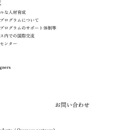
流
ルな人材育成
プログラムについて
プログラムのサポート体制等
ス内での国際交流
センター
igners
お問い合わせ
tudents / Overseas partners)