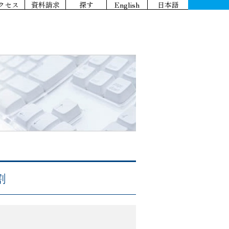
クセス
資料請求
探す
English
日本語
割