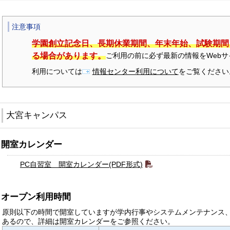
注意事項
学園創立記念日、長期休業期間、年末年始、試験期間
る場合があります。
ご利用の前に必ず最新の情報をWeb
利用については
情報センター利用について
をご覧ください
大宮キャンパス
開室カレンダー
PC自習室 開室カレンダー(PDF形式)
オープン利用時間
原則以下の時間で開室していますが学内行事やシステムメンテナンス
あるので、詳細は開室カレンダーをご参照ください。