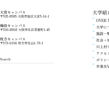
大学紹
大宮キャンパス
〒535-8585 大阪市旭区大宮5-16-1
OVER 
梅田キャンパス
大学に
〒530-8568 大阪市北区茶屋町1-45
施設一
枚方キャンパス
社会・
〒573-0196 枚方市北山1-79-1
川上村
アクセ
ポリシ
卒業生V