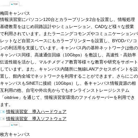
梅田キャンパス
情報演習室にパソコン120台とカラープリンタ2台を設置し、情報処理
基礎教育をはじめ回路設計やシミュレーション、CADなど様々な授業
で利用されています。またラーニングコモンズやコミュニケーションパ
レットなど自習スペースにもカラープリンターを設置し、BYODパソコ
ンの利活用を支援しています。キャンパス内の基幹ネットワークは他の
キャンパス同様、高速通信回線（10Gbps）を敷設し、高速性・高効率
伝送性能を活かし、マルチメディア教育等様々な教育や研究をサポート
しています。また、キャンパス内随所に無線LANアクセスポイントを設
置し、館内全域でネットワークを利用することができます。さらにこの
キャンパスもSINETに接続（10Gbps）し、各キャンパス情報資源の相
互利用の他、自宅や外出先からでもオンラインストレージシステム
「oitdrive」を通じて、情報演習室環境のファイルサーバーを利用でき
ます。
情報演習室 導入ハードウェア
情報演習室 導入ソフトウェア
枚方キャンパス