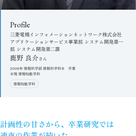
Profile
三菱電機インフォメーションネットワーク株式会社
アプリケーションサービス事業部 システム開発第一
部 システム開発第二課
鹿野 良介
2008年 情報科学部 情報科学科※ 卒業
※現 情報知能学科
情報知能学科
計画性の甘さから、卒業研究では
連夜の作業が続いた。