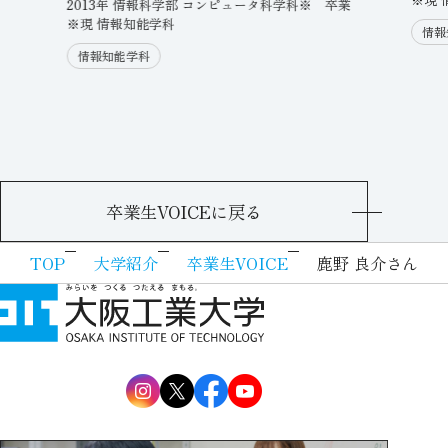
2013年 情報科学部 コンピュータ科学科※ 卒業
※現 情報知能学科
情報
情報知能学科
卒業生VOICEに戻る
TOP
大学紹介
卒業生VOICE
鹿野 良介さん