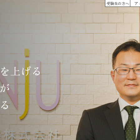
ア
受験生の方へ
を上げる
が
る