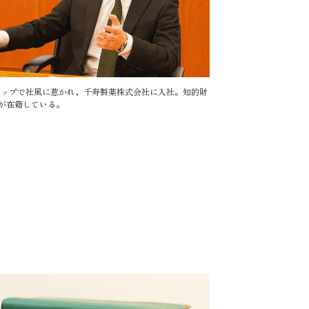
シップで社風に惹かれ、千寿製薬株式会社に入社。知的財
が在籍している。