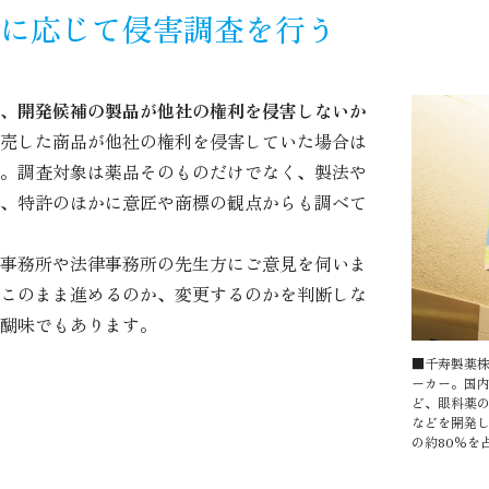
に応じて侵害調査を行う
、開発候補の製品が他社の権利を侵害しないか
売した商品が他社の権利を侵害していた場合は
。調査対象は薬品そのものだけでなく、製法や
、特許のほかに意匠や商標の観点からも調べて
事務所や法律事務所の先生方にご意見を伺いま
このまま進めるのか、変更するのかを判断しな
醐味でもあります。
■千寿製薬株
ーカー。国
ど、眼科薬
などを開発
の約80％を