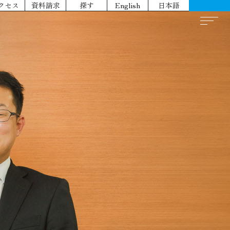
クセス
資料請求
探す
English
日本語