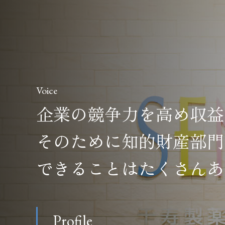
Voice
企業の競争力を高め収益
そのために知的財産部門
できることはたくさんあ
Profile