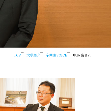
TOP
大学紹介
卒業生VOICE
中馬 宙さん