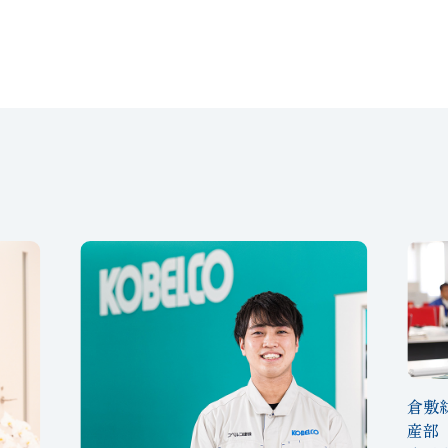
倉敷
産部