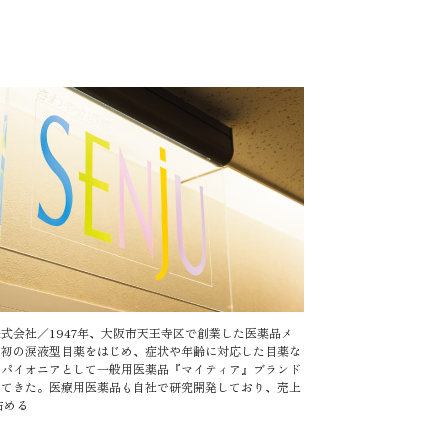
式会社／1947年、大阪市天王寺区で創業した医薬品メ
内初の涙液型目薬をはじめ、症状や年齢に対応した目薬な
のパイオニアとして一般用医薬品『マイティア』ブランド
してきた。医療用医薬品も自社で研究開発しており、売上
占める