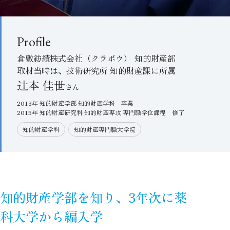
Profile
倉敷紡績株式会社（クラボウ） 知的財産部
取材当時は、技術研究所 知的財産課に所属
辻󠄀本 佳世
2013年 知的財産学部 知的財産学科 卒業
2015年 知的財産研究科 知的財産専攻 専門職学位課程 修了
知的財産学科
知的財産専門職大学院
知的財産学部を知り、3年次に薬
科大学から編入学