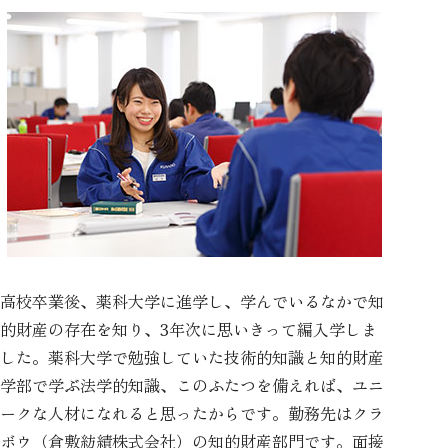
高校卒業後、薬科大学に進学し、学んでいるなかで知
的財産の存在を知り、3年次に思いきって編入学しま
した。薬科大学で勉強していた技術的知識と知的財産
学部で学ぶ法学的知識、このふたつを備えれば、ユニ
ークな人材になれると思ったからです。勤務先はクラ
ボウ（倉敷紡績株式会社）の知的財産部門です。面接