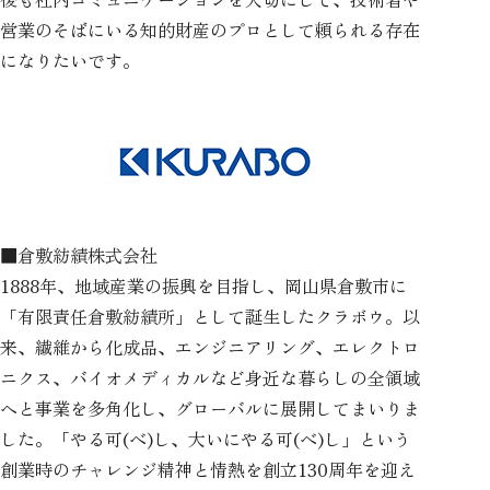
営業のそばにいる知的財産のプロとして頼られる存在
になりたいです。
■倉敷紡績株式会社
1888年、地域産業の振興を目指し、岡山県倉敷市に
「有限責任倉敷紡績所」として誕生したクラボウ。以
来、繊維から化成品、エンジニアリング、エレクトロ
ニクス、バイオメディカルなど身近な暮らしの全領域
へと事業を多角化し、グローバルに展開してまいりま
した。「やる可(べ)し、大いにやる可(べ)し」という
創業時のチャレンジ精神と情熱を創立130周年を迎え